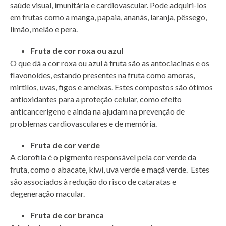
saúde visual, imunitária e cardiovascular. Pode adquiri-los
em frutas como a manga, papaia, ananás, laranja, pêssego,
limão, melão e pera.
Fruta de cor roxa ou azul
O que dá a cor roxa ou azul à fruta são as antociacinas e os
flavonoides, estando presentes na fruta como amoras,
mirtilos, uvas, figos e ameixas. Estes compostos são ótimos
antioxidantes para a proteção celular, como efeito
anticancerígeno e ainda na ajudam na prevenção de
problemas cardiovasculares e de memória.
Fruta de cor verde
A clorofila é o pigmento responsável pela cor verde da
fruta, como o abacate, kiwi, uva verde e maçã verde. Estes
são associados à redução do risco de cataratas e
degeneração macular.
Fruta de cor branca