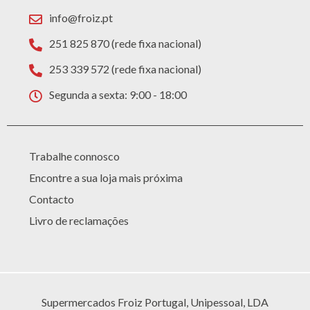
info@froiz.pt
251 825 870 (rede fixa nacional)
253 339 572 (rede fixa nacional)
Segunda a sexta: 9:00 - 18:00
Trabalhe connosco
Encontre a sua loja mais próxima
Contacto
Livro de reclamações
Supermercados Froiz Portugal, Unipessoal, LDA