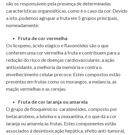
são os responsáveis pela presença de determinadas
características organoléticas, como é o caso da cor. Devido
a isto, podemos agrupar a fruta em 5 grupos principais,
nomeadamente:
Fruta de cor vermelha
Os licopeno, ácido elágico e flavonóides são o que
conferem uma cor vermelha à fruta e contribuem para a
redução do risco de doenças cardiovasculares, a ação
antioxidante, a melhoria da memória e contra o
envelhecimento celular precoce. Estes compostos estão
presentes em frutas como os morangos, a melancia, as
maçãs vermelhas e as cerejas.
Fruta de cor laranja ou amarela
O grupo de fitoquémicos caratenóides, composto por
betacaroteno, a luteína e a zeaxantina, é o que dá a cor
laranja ou amarela às frutas. Estes componentes estão
associados à desintoxicação hepática, efeito anti-tumoral,