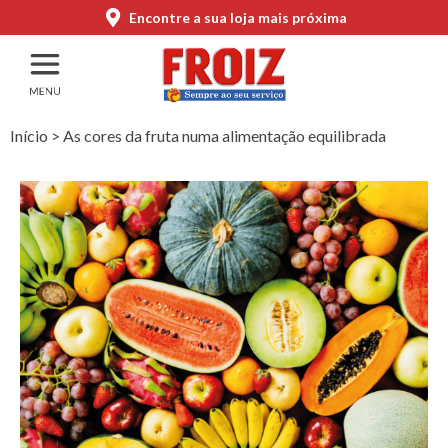
Encontre a sua loja mais próxima
Início
>
As cores da fruta numa alimentação equilibrada