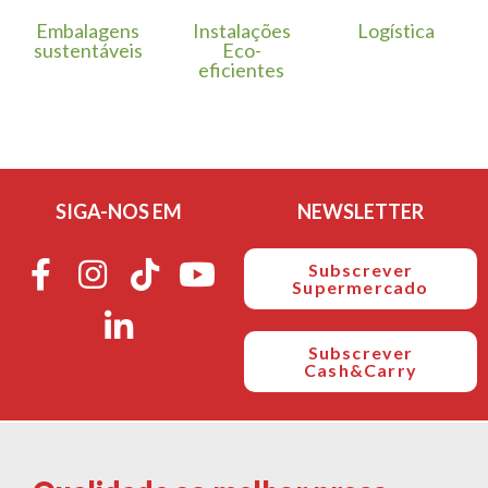
Embalagens
Instalações
Logística
sustentáveis
Eco-
eficientes
SIGA-NOS EM
NEWSLETTER
Subscrever
Supermercado
Subscrever
Cash&Carry