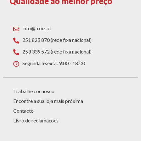
Qualidade ao melhor preço
info@froiz.pt
251 825 870 (rede fixa nacional)
253 339 572 (rede fixa nacional)
Segunda a sexta: 9:00 - 18:00
Trabalhe connosco
Encontre a sua loja mais próxima
Contacto
Livro de reclamações