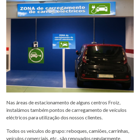
Nas áreas de estacionamento de alguns centros Froiz,
instalámos também pontos de carregamento de veículos
eléctricos para utilização dos nossos clientes.
Todos os veículos do grupo: reboques, camiões, carrinhas,
veículos comerciais, etc., são renovados regularmente,