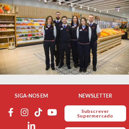
SIGA-NOS EM
NEWSLETTER
Subscrever
Supermercado