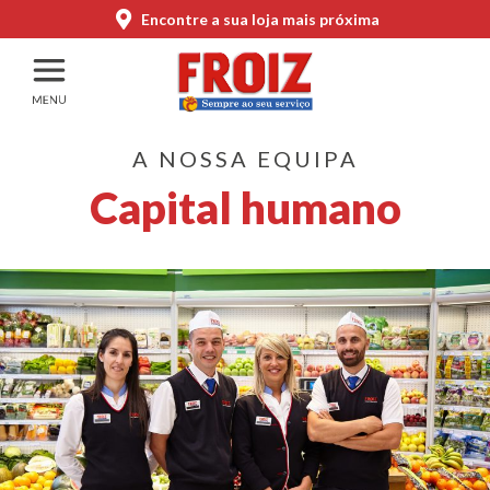
Encontre a sua loja mais próxima
A NOSSA EQUIPA
Capital humano