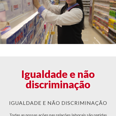
Igualdade e não
discriminação
IGUALDADE E NÃO DISCRIMINAÇÃO
Todas as nossas ações nas relações laborais são regidas