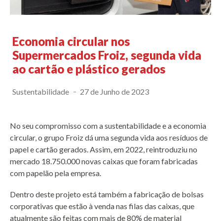
Economia circular nos
Supermercados Froiz, segunda vida
ao cartão e plástico gerados
Sustentabilidade
27 de Junho de 2023
No seu compromisso com a sustentabilidade e a economia
circular, o grupo Froiz dá uma segunda vida aos resíduos de
papel e cartão gerados. Assim, em 2022, reintroduziu no
mercado 18.750.000 novas caixas que foram fabricadas
com papelão pela empresa.
Dentro deste projeto está também a fabricação de bolsas
corporativas que estão à venda nas filas das caixas, que
atualmente são feitas com mais de 80% de material