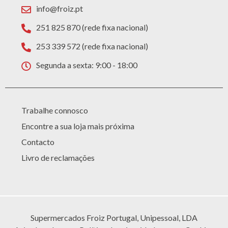
info@froiz.pt
251 825 870 (rede fixa nacional)
253 339 572 (rede fixa nacional)
Segunda a sexta: 9:00 - 18:00
Trabalhe connosco
Encontre a sua loja mais próxima
Contacto
Livro de reclamações
Supermercados Froiz Portugal, Unipessoal, LDA