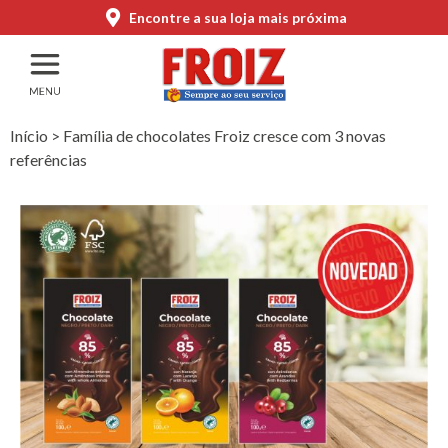
Encontre a sua loja mais próxima
Início
>
Família de chocolates Froiz cresce com 3 novas
referências