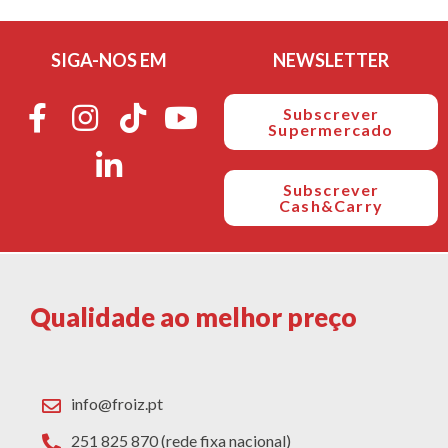
SIGA-NOS EM
NEWSLETTER
Subscrever
Supermercado
Subscrever
Cash&Carry
Qualidade ao melhor preço
info@froiz.pt
251 825 870 (rede fixa nacional)