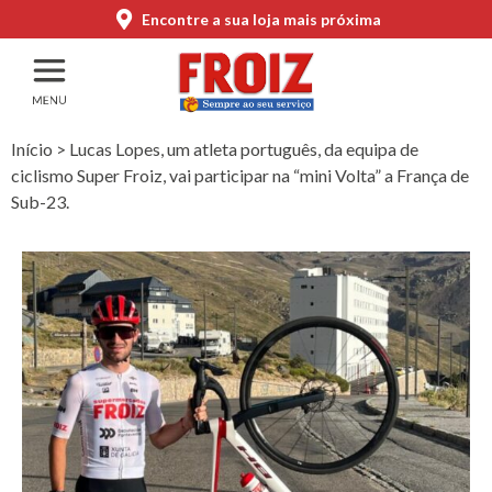
Encontre a sua loja mais próxima
Início
>
Lucas Lopes, um atleta português, da equipa de
ciclismo Super Froiz, vai participar na “mini Volta” a França de
Sub-23.