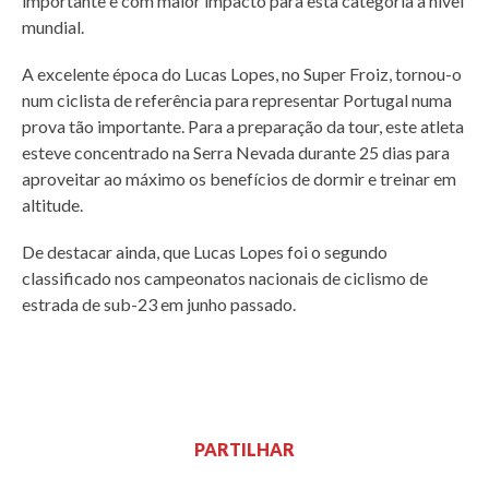
importante e com maior impacto para esta categoria a nível
mundial.
A excelente época do Lucas Lopes, no Super Froiz, tornou-o
num ciclista de referência para representar Portugal numa
prova tão importante. Para a preparação da tour, este atleta
esteve concentrado na Serra Nevada durante 25 dias para
aproveitar ao máximo os benefícios de dormir e treinar em
altitude.
De destacar ainda, que Lucas Lopes foi o segundo
classificado nos campeonatos nacionais de ciclismo de
estrada de sub-23 em junho passado.
PARTILHAR