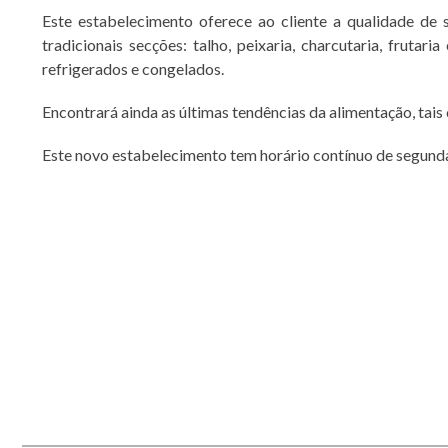
Este estabelecimento oferece ao cliente a qualidade de
tradicionais secções: talho, peixaria, charcutaria, frutar
refrigerados e congelados.
Encontrará ainda as últimas tendências da alimentação, tai
Este novo estabelecimento tem horário contínuo de segunda a