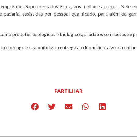
 sempre dos Supermercados Froiz, aos melhores preços. Nele e
ia e padaria, assistidas por pessoal qualificado, para além da g
s como produtos ecológicos e biológicos, produtos sem lactose e p
 domingo e disponibiliza a entrega ao domicílio e a venda online,
PARTILHAR