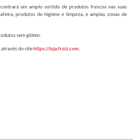
ncontrará um amplo sortido de produtos frescos nas suas
arrafeira, produtos de higiene e limpeza, e amplas zonas de
rodutos sem glúten.
 através do site
https://loja.froiz.com
.