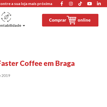
ontre a sua loja mais próxima
entabilidade
aster Coffee em Braga
e 2019