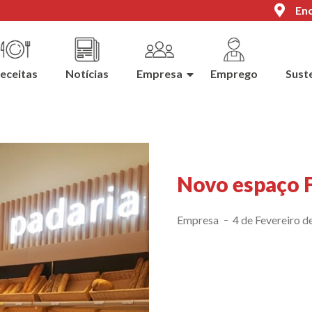
Enc
eceitas
Notícias
Empresa
Emprego
Sust
Novo espaço F
Empresa
4 de Fevereiro d