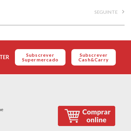
SEGUINTE
Subscrever
Subscrever
TER
Supermercado
Cash&Carry
ne