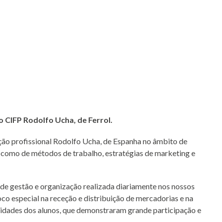
 CIFP Rodolfo Ucha, de Ferrol.
ação profissional Rodolfo Ucha, de Espanha no âmbito de
o, como de métodos de trabalho, estratégias de marketing e
 de gestão e organização realizada diariamente nos nossos
co especial na receção e distribuição de mercadorias e na
osidades dos alunos, que demonstraram grande participação e