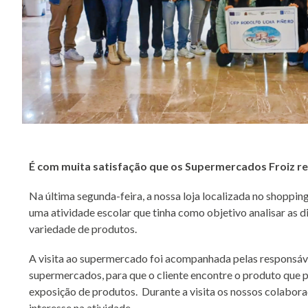
É com muita satisfação que os Supermercados Froiz re
Na última segunda-feira, a nossa loja localizada no shoppi
uma atividade escolar que tinha como objetivo analisar as 
variedade de produtos.
A visita ao supermercado foi acompanhada pelas responsávei
supermercados, para que o cliente encontre o produto que p
exposição de produtos. Durante a visita os nossos colabora
interesse na atividade.