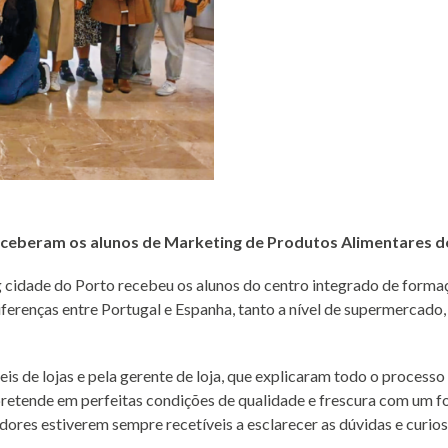
ceberam os alunos de Marketing de Produtos Alimentares do
ng cidade do Porto recebeu os alunos do centro integrado de form
diferenças entre Portugal e Espanha, tanto a nível de supermercad
s de lojas e pela gerente de loja, que explicaram todo o processo
retende em perfeitas condições de qualidade e frescura com um fo
dores estiverem sempre recetíveis a esclarecer as dúvidas e curi