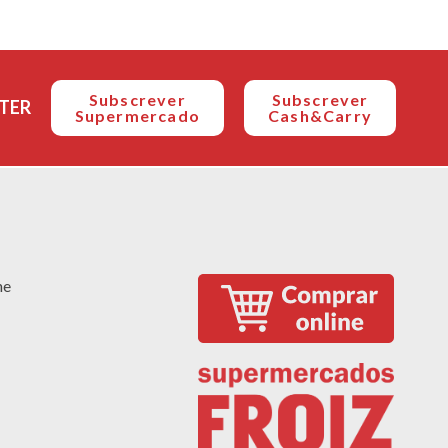
Subscrever
Subscrever
TER
Supermercado
Cash&Carry
ne