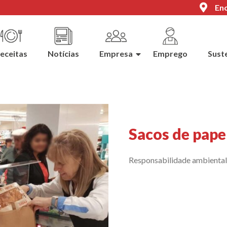
Enc
eceitas
Notícias
Empresa
Emprego
Sust
Sacos de pape
Responsabilidade ambiental