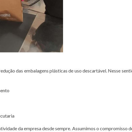
ução das embalagens plásticas de uso descartável. Nesse senti
mento
rcutaria
 atividade da empresa desde sempre. Assumimos o compromisso de 