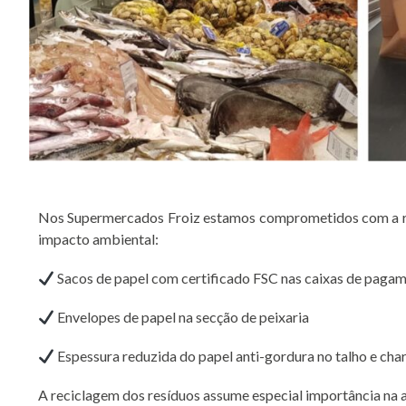
Nos Supermercados Froiz estamos comprometidos com a red
impacto ambiental:
Sacos de papel com certificado FSC nas caixas de paga
Envelopes de papel na secção de peixaria
Espessura reduzida do papel anti-gordura no talho e cha
A reciclagem dos resíduos assume especial importância na