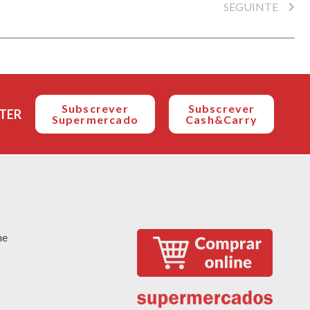
SEGUINTE
Subscrever
Subscrever
TER
Supermercado
Cash&Carry
ne