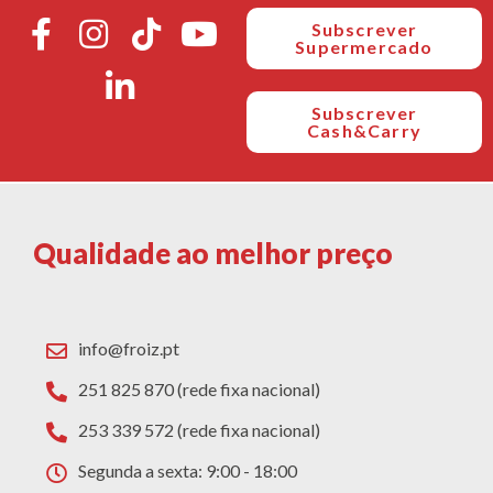
Subscrever
Supermercado
Subscrever
Cash&Carry
Qualidade ao melhor preço
info@froiz.pt
251 825 870 (rede fixa nacional)
253 339 572 (rede fixa nacional)
Segunda a sexta: 9:00 - 18:00