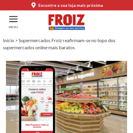
Encontre a sua loja mais próxima
Início
>
Supermercados Froiz reafirmam-se no topo dos
supermercados online mais baratos