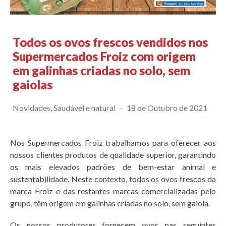
Todos os ovos frescos vendidos nos
Supermercados Froiz com origem
em galinhas criadas no solo, sem
gaiolas
Novidades
,
Saudável e natural
18 de Outubro de 2021
Nos Supermercados Froiz trabalhamos para oferecer aos
nossos clientes produtos de qualidade superior, garantindo
os mais elevados padrões de bem-estar animal e
sustentabilidade. Neste contexto, todos os ovos frescos da
marca Froiz e das restantes marcas comercializadas pelo
grupo, têm origem em galinhas criadas no solo, sem gaiola.
Os nossos produtores fornecem ovos nas seguintes