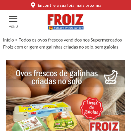
Encontre a sua loja mais próxima
Início
>
Todos os ovos frescos vendidos nos Supermercados
Froiz com origem em galinhas criadas no solo, sem gaiolas