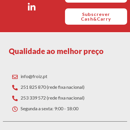
Subscrever
Cash&Carry
Qualidade ao melhor preço
info@froiz.pt
251 825 870 (rede fixa nacional)
253 339 572 (rede fixa nacional)
Segunda a sexta: 9:00 - 18:00