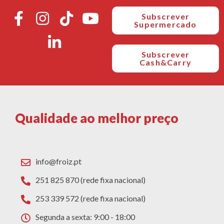
Subscrever
Supermercado
Subscrever
Cash&Carry
Qualidade ao melhor preço
info@froiz.pt
251 825 870 (rede fixa nacional)
253 339 572 (rede fixa nacional)
Segunda a sexta: 9:00 - 18:00