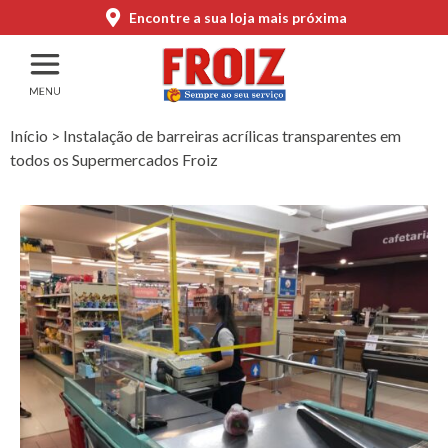
Encontre a sua loja mais próxima
Início
>
Instalação de barreiras acrílicas transparentes em
todos os Supermercados Froiz