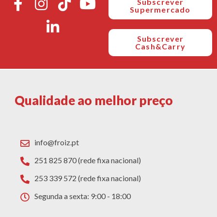
Subscrever
Supermercado
Subscrever
Cash&Carry
Qualidade ao melhor preço
info@froiz.pt
251 825 870 (rede fixa nacional)
253 339 572 (rede fixa nacional)
Segunda a sexta: 9:00 - 18:00