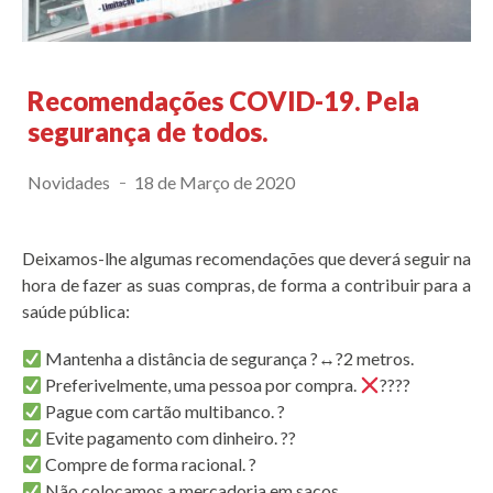
Recomendações COVID-19. Pela
segurança de todos.
Novidades
18 de Março de 2020
Deixamos-lhe algumas recomendações que deverá seguir na
hora de fazer as suas compras, de forma a contribuir para a
saúde pública:
Mantenha a distância de segurança ?
↔
?2 metros.
Preferivelmente, uma pessoa por compra.
?‍?‍?‍?
Pague com cartão multibanco. ?
Evite pagamento com dinheiro. ??
Compre de forma racional. ?
Não colocamos a mercadoria em sacos.