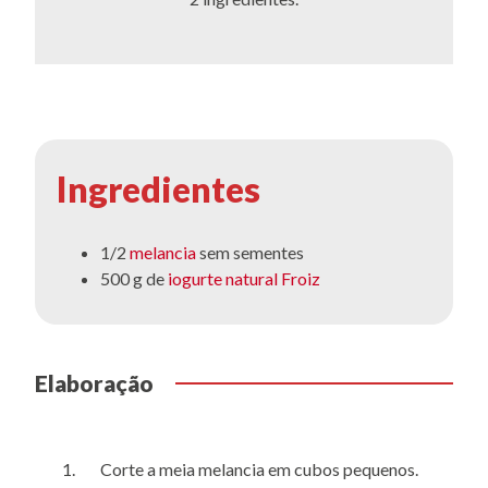
Ingredientes
1/2
melancia
sem sementes
500 g de
iogurte natural Froiz
Elaboração
Corte a meia melancia em cubos pequenos.