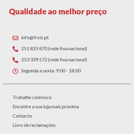
Qualidade ao melhor preço
info@froiz.pt
251 825 870 (rede fixa nacional)
253 339 572 (rede fixa nacional)
Segunda a sexta: 9:00 - 18:00
Trabalhe connosco
Encontre a sua loja mais próxima
Contacto
Livro de reclamações