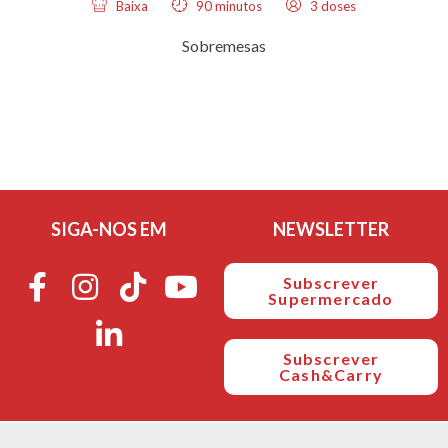
Baixa
90 minutos
3 doses
Sobremesas
SIGA-NOS EM
NEWSLETTER
Subscrever
Supermercado
Subscrever
Cash&Carry