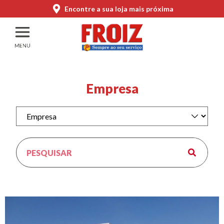
Encontre a sua loja mais próxima
Empresa