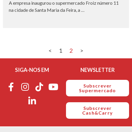
A empresa inaugurou o supermercado Froiz número 11
na cidade de Santa Maria da Feira, a …
<
1
2
>
SIGA-NOS EM
NEWSLETTER
Subscrever
Supermercado
Subscrever
Cash&Carry