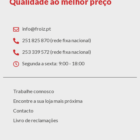
Qualidade ao melhor preço
info@froiz.pt
251 825 870 (rede fixa nacional)
253 339 572 (rede fixa nacional)
Segunda a sexta: 9:00 - 18:00
Trabalhe connosco
Encontre a sua loja mais próxima
Contacto
Livro de reclamações