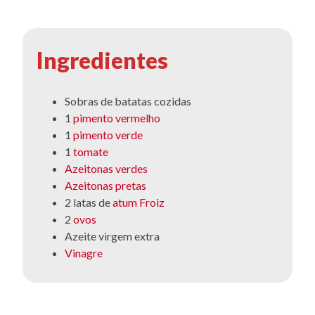
Ingredientes
Sobras de batatas cozidas
1
pimento vermelho
1
pimento verde
1
tomate
Azeitonas verdes
Azeitonas pretas
2 latas de
atum Froiz
2
ovos
Azeite virgem extra
Vinagre