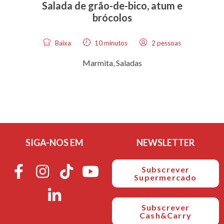
Salada de grão-de-bico, atum e
brócolos
Baixa
10 minutos
2 pessoas
Marmita
,
Saladas
SIGA-NOS EM
NEWSLETTER
Subscrever
Supermercado
Subscrever
Cash&Carry