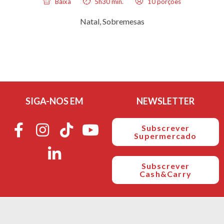
Baixa
5h30 min.
10 porções
Natal
,
Sobremesas
SIGA-NOS EM
NEWSLETTER
Subscrever
Supermercado
Subscrever
Cash&Carry