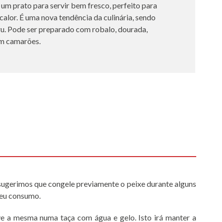
, um prato para servir bem fresco, perfeito para
calor. É uma nova tendência da culinária, sendo
ru. Pode ser preparado com robalo, dourada,
m camarões.
, sugerimos que congele previamente o peixe durante alguns
 seu consumo.
rve a mesma numa taça com água e gelo. Isto irá manter a