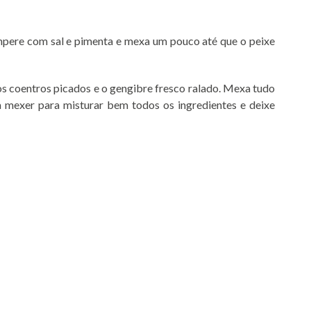
mpere com sal e pimenta e mexa um pouco até que o peixe
os coentros picados e o gengibre fresco ralado. Mexa tudo
 mexer para misturar bem todos os ingredientes e deixe