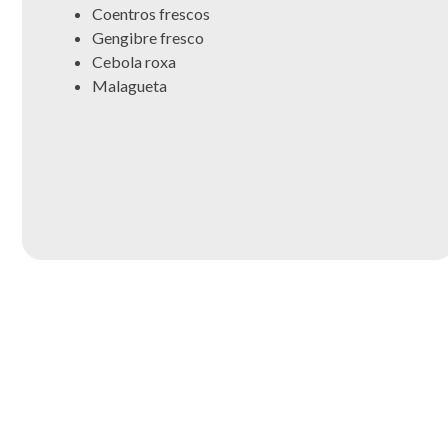
Coentros frescos
Gengibre fresco
Cebola roxa
Malagueta