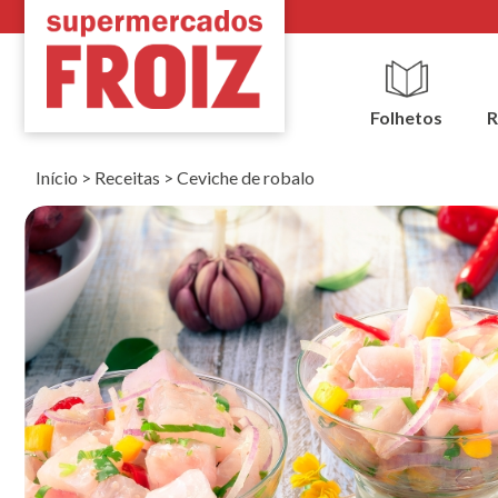
Folhetos
R
Início
>
Receitas
>
Ceviche de robalo