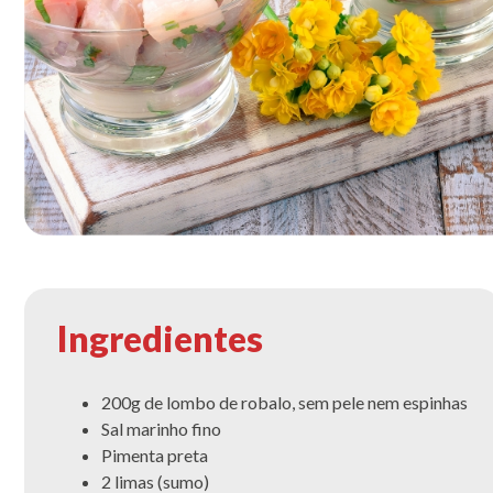
Ingredientes
200g de lombo de robalo, sem pele nem espinhas
Sal marinho fino
Pimenta preta
2 limas (sumo)