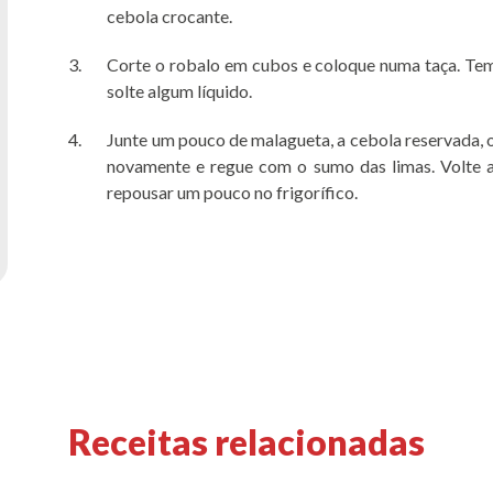
cebola crocante.
Corte o robalo em cubos e coloque numa taça. Te
solte algum líquido.
Junte um pouco de malagueta, a cebola reservada, 
novamente e regue com o sumo das limas. Volte a
repousar um pouco no frigorífico.
Receitas relacionadas