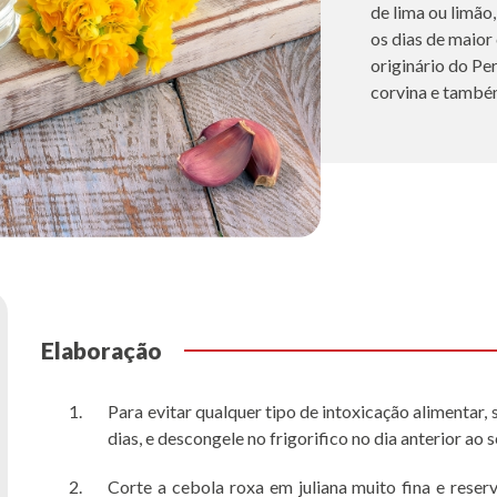
de lima ou limão
os dias de maior 
originário do Pe
corvina e també
Elaboração
Para evitar qualquer tipo de intoxicação alimentar
dias, e descongele no frigorifico no dia anterior ao
Corte a cebola roxa em juliana muito fina e rese