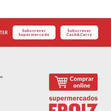
Subscrever
Subscrever
TER
Supermercado
Cash&Carry
ne