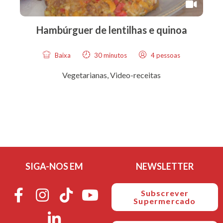
Hambúrguer de lentilhas e quinoa
Baixa
30 minutos
4 pessoas
Vegetarianas
,
Video-receitas
SIGA-NOS EM
NEWSLETTER
Subscrever
Supermercado