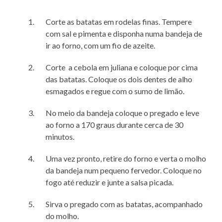
Corte as batatas em rodelas finas. Tempere
com sal e pimenta e disponha numa bandeja de
ir ao forno, com um fio de azeite.
Corte a cebola em juliana e coloque por cima
das batatas. Coloque os dois dentes de alho
esmagados e regue com o sumo de limão.
No meio da bandeja coloque o pregado e leve
ao forno a 170 graus durante cerca de 30
minutos.
Uma vez pronto, retire do forno e verta o molho
da bandeja num pequeno fervedor. Coloque no
fogo até reduzir e junte a salsa picada.
Sirva o pregado com as batatas, acompanhado
do molho.