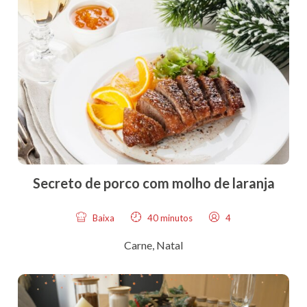
Secreto de porco com molho de laranja
Baixa
40 minutos
4
Carne
,
Natal