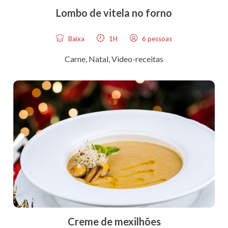
Lombo de vitela no forno
Baixa
1H
6 pessoas
Carne
,
Natal
,
Video-receitas
Creme de mexilhões