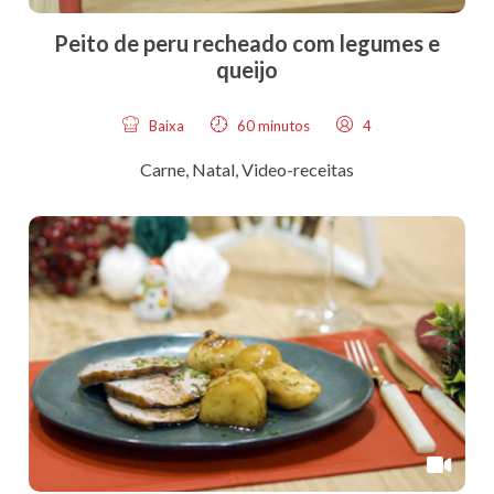
Peito de peru recheado com legumes e
queijo
Baixa
60 minutos
4
Carne
,
Natal
,
Video-receitas