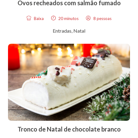
Ovos recheados com salmão fumado
Baixa
20 minutos
8 pessoas
Entradas
,
Natal
Tronco de Natal de chocolate branco