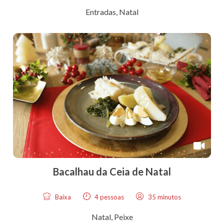
Entradas
,
Natal
Bacalhau da Ceia de Natal
Baixa
4 pessoas
35 minutos
Natal
,
Peixe