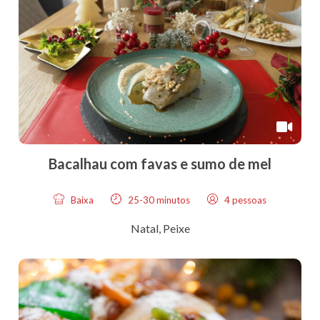
Bacalhau com favas e sumo de mel
Baixa
25-30 minutos
4 pessoas
Natal
,
Peixe