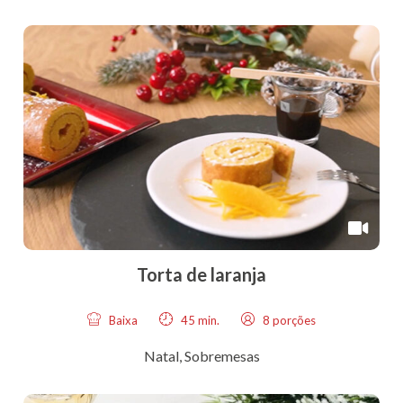
Torta de laranja
Baixa
45 min.
8 porções
Natal
,
Sobremesas