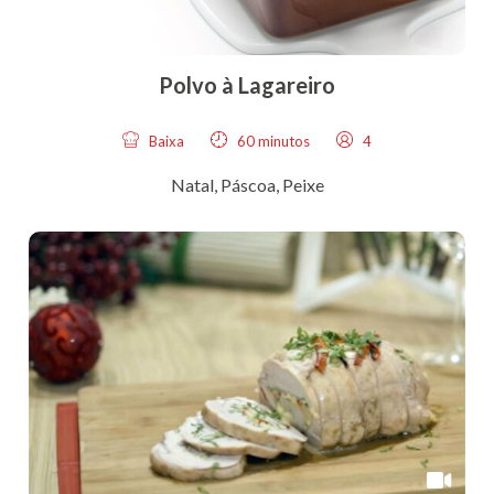
Polvo à Lagareiro
Baixa
60 minutos
4
Natal
,
Páscoa
,
Peixe