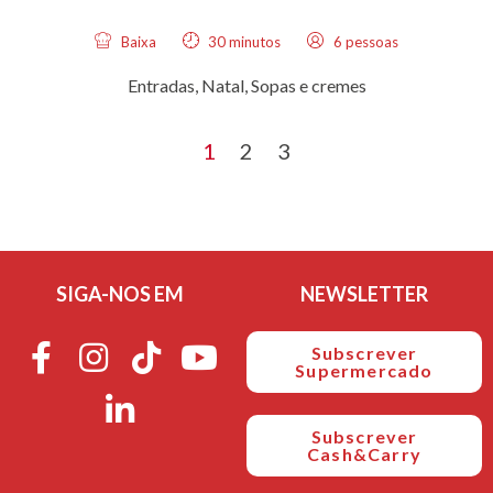
Baixa
30 minutos
6 pessoas
Entradas
,
Natal
,
Sopas e cremes
1
2
3
SIGA-NOS EM
NEWSLETTER
Subscrever
Supermercado
Subscrever
Cash&Carry