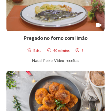
Pregado no forno com limão
Baixa
40 minutos
3
Natal
,
Peixe
,
Video-receitas