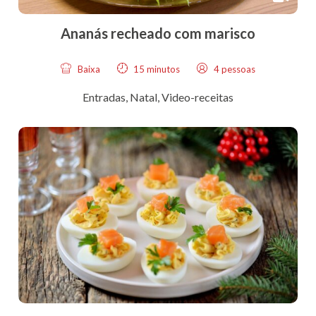
Ananás recheado com marisco
Baixa
15 minutos
4 pessoas
Entradas
,
Natal
,
Video-receitas