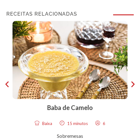
RECEITAS RELACIONADAS
Baba de Camelo
Baixa
15 minutos
6
Sobremesas