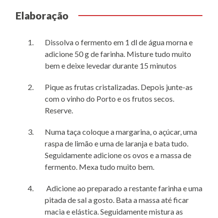
Elaboração
Dissolva o fermento em 1 dl de água morna e
adicione 50 g de farinha. Misture tudo muito
bem e deixe levedar durante 15 minutos
Pique as frutas cristalizadas. Depois junte-as
com o vinho do Porto e os frutos secos.
Reserve.
Numa taça coloque a margarina, o açúcar, uma
raspa de limão e uma de laranja e bata tudo.
Seguidamente adicione os ovos e a massa de
fermento. Mexa tudo muito bem.
Adicione ao preparado a restante farinha e uma
pitada de sal a gosto. Bata a massa até ficar
macia e elástica. Seguidamente mistura as