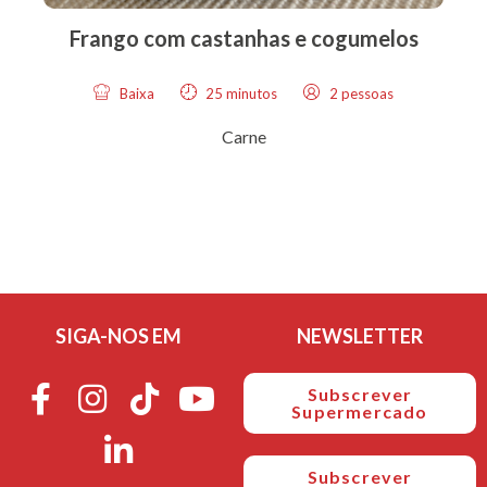
Frango com castanhas e cogumelos
Baixa
25 minutos
2 pessoas
Carne
SIGA-NOS EM
NEWSLETTER
Subscrever
Supermercado
Subscrever