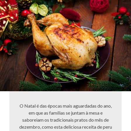
O Natal é das épocas mais aguardadas do ano,
em que as famílias se juntam à mesa e
saboreiam os tradicionais pratos do mês de
dezembro, como esta deliciosa receita de peru