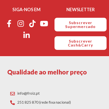
SIGA-NOS EM
NEWSLETTER
Subscrever
Supermercado
Subscrever
Cash&Carry
Qualidade ao melhor preço
info@froiz.pt
251 825 870 (rede fixa nacional)