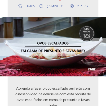
BAIXA
30 MINUTOS
2 PERS
Aprenda a fazer o ovo escalfado perfeito com
o nosso vídeo ? e delicie-se com esta receita de
ovos escalfados em cama de presunto e favas
baby.