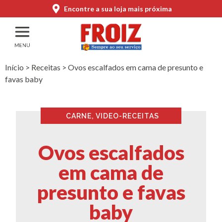
Encontre a sua loja mais próxima
Início
>
Receitas
>
Ovos escalfados em cama de presunto e
favas baby
CARNE
,
VIDEO-RECEITAS
Ovos escalfados
em cama de
presunto e favas
baby