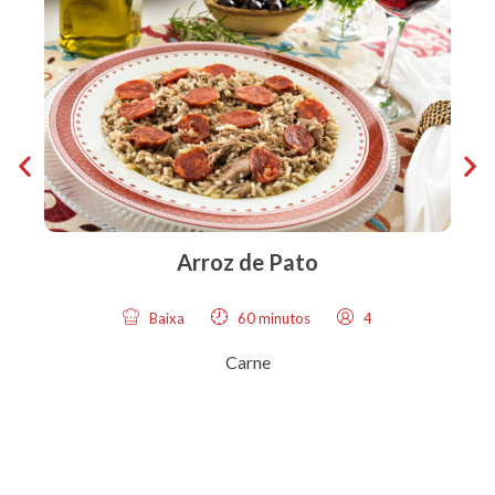
Arroz de Pato
Baixa
60 minutos
4
Carne