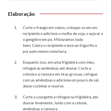
Elaboração
Corte o frango em cubos, coloque-os em um
recipiente e adicione o molho de soja, o açúcar e
o gengibre em pó. Misturamos tudo
bem. Cubra o recipiente e leve ao frigorifico
por pelo menos meia hora.
Enquanto isso, em uma frigideira com óleo,
refogue as amêndoas até dourar. Corte a
cebola e a cenoura em tiras grossas, refogue
com as amêndoas e adicione um pouco de sal,
deixe cozinhar e reserve.
Corte a courgette e refogue na frigideira, até
dourar levemente. Junte com a cebola,
amêndoas e cenoura.