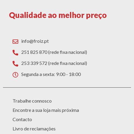
Qualidade ao melhor preço
info@froiz.pt
251 825 870 (rede fixa nacional)
253 339 572 (rede fixa nacional)
Segunda a sexta: 9:00 - 18:00
Trabalhe connosco
Encontre a sua loja mais próxima
Contacto
Livro de reclamações