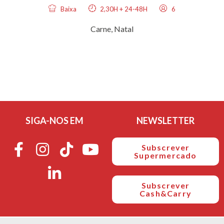
Baixa
2,30H + 24-48H
6
Carne
,
Natal
SIGA-NOS EM
NEWSLETTER
Subscrever
Supermercado
Subscrever
Cash&Carry