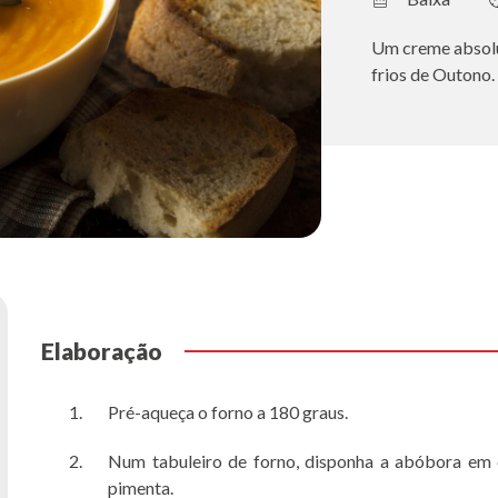
Um creme absolut
frios de Outono.
Elaboração
Pré-aqueça o forno a 180 graus.
Num tabuleiro de forno, disponha a abóbora em 
pimenta.