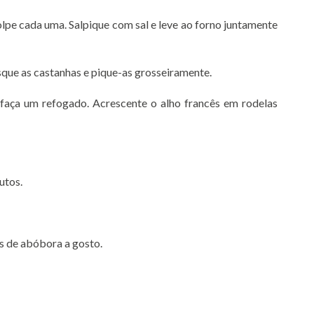
lpe cada uma. Salpique com sal e leve ao forno juntamente
sque as castanhas e pique-as grosseiramente.
 faça um refogado. Acrescente o alho francês em rodelas
utos.
s de abóbora a gosto.