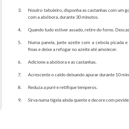
Noutro tabuleiro, disponha as castanhas com um go
com a abóbora, durante 30 minutos.
Quando tudo estiver assado, retire do forno. Desca
Numa panela, junte azeite com a cebola picada e
finas e deixe a refogar no azeite até amolecer.
Adicione a abóbora e as castanhas.
Acrescente o caldo deixando apurar durante 10 min
Reduza a puré e retifique temperos.
Sirva numa tigela ainda quente e decore com pevide