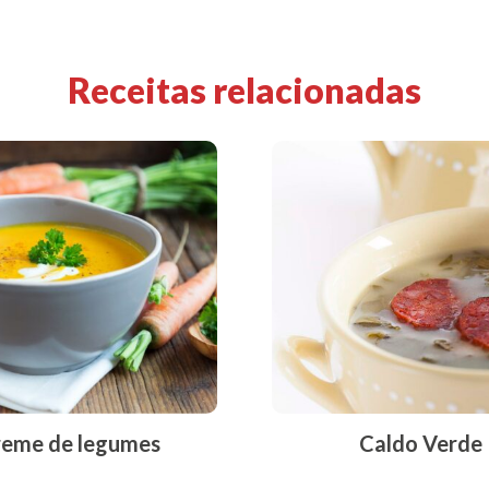
Receitas relacionadas
eme de legumes
Caldo Verde