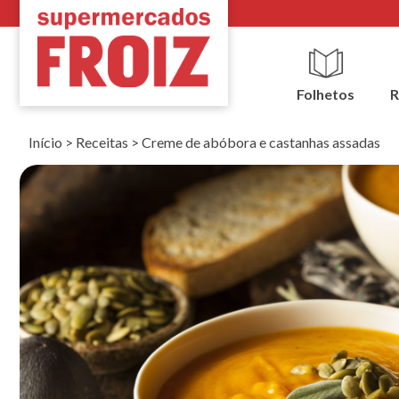
Folhetos
R
Início
>
Receitas
>
Creme de abóbora e castanhas assadas