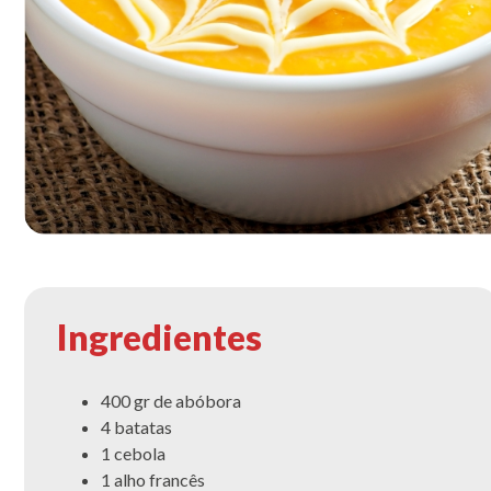
Ingredientes
400 gr de abóbora
4 batatas
1 cebola
1 alho francês