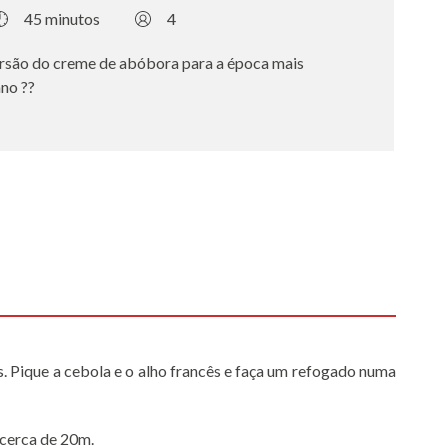
45 minutos
4
ersão do creme de abóbora para a época mais
no ??
 Pique a cebola e o alho francês e faça um refogado numa
 cerca de 20m.