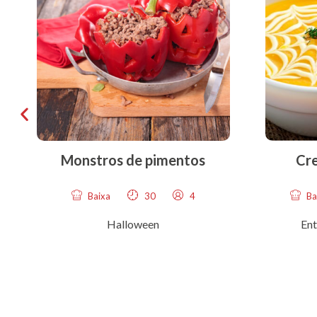
Monstros de pimentos
Cr
Baixa
30
4
Ba
Halloween
Ent