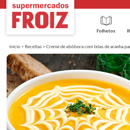
Folhetos
R
Início
>
Receitas
>
Creme de abóbora com teias de aranha pa