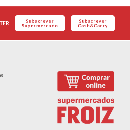
Subscrever
Subscrever
TER
Supermercado
Cash&Carry
ne