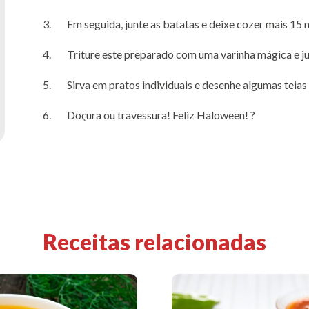
Em seguida, junte as batatas e deixe cozer mais 15 
Triture este preparado com uma varinha mágica e j
Sirva em pratos individuais e desenhe algumas teias
Doçura ou travessura! Feliz Haloween! ?
Receitas relacionadas