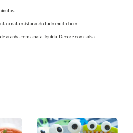
minutos.
unta a nata misturando tudo muito bem.
 de aranha com a nata líquida. Decore com salsa.