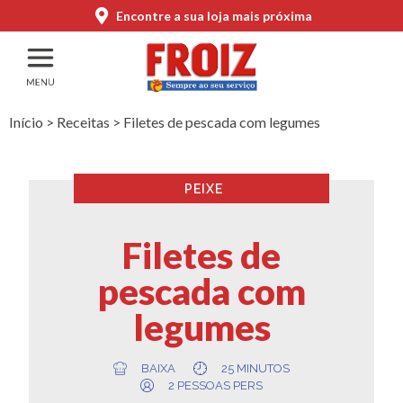
Encontre a sua loja mais próxima
Início
>
Receitas
>
Filetes de pescada com legumes
PEIXE
Filetes de
pescada com
legumes
BAIXA
25 MINUTOS
2 PESSOAS PERS