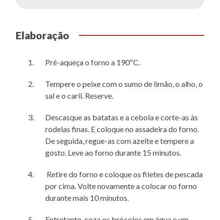
Elaboração
Pré-aqueça o forno a 190ºC.
Tempere o peixe com o sumo de limão, o alho, o
sal e o caril. Reserve.
Descasque as batatas e a cebola e corte-as às
rodelas finas. E coloque no assadeira do forno.
De seguida, regue-as com azeite e tempere a
gosto. Leve ao forno durante 15 minutos.
Retire do forno e coloque os filetes de pescada
por cima. Volte novamente a colocar no forno
durante mais 10 minutos.
Entretanto, coza os brócolos em água e um