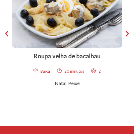
Roupa velha de bacalhau
Baixa
20 minutos
2
Natal
,
Peixe