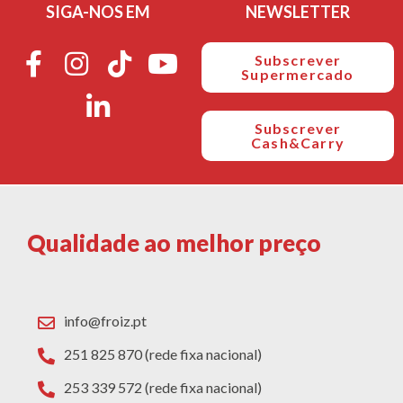
SIGA-NOS EM
NEWSLETTER
Subscrever
Supermercado
Subscrever
Cash&Carry
Qualidade ao melhor preço
info@froiz.pt
251 825 870 (rede fixa nacional)
253 339 572 (rede fixa nacional)