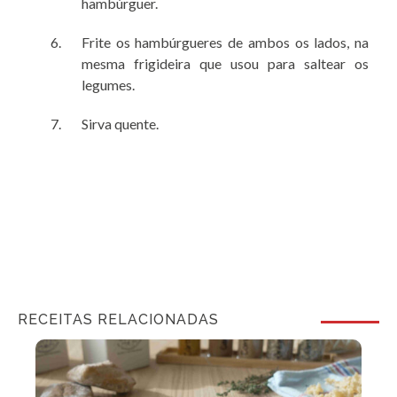
hambúrguer.
Frite os hambúrgueres de ambos os lados, na
mesma frigideira que usou para saltear os
legumes.
Sirva quente.
RECEITAS RELACIONADAS