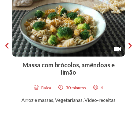
Massa com brócolos, amêndoas e
limão
Baixa
30 minutos
4
Arroz e massas
,
Vegetarianas
,
Video-receitas