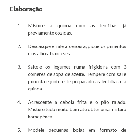
Elaboração
Misture a quinoa com as lentilhas já
previamente cozidas.
Descasque e rale a cenoura, pique os pimentos
e os alhos-franceses
Salteie os legumes numa frigideira com 3
colheres de sopa de azeite. Tempere com sal e
pimenta e junte este preparado às lentilhas e à
quinoa.
Acrescente a cebola frita e o pão ralado.
Misture tudo muito bem até obter uma mistura
homogénea.
Modele pequenas bolas em formato de