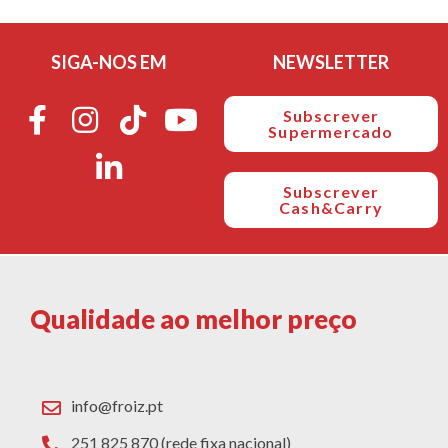
SIGA-NOS EM
NEWSLETTER
Subscrever
Supermercado
Subscrever
Cash&Carry
Qualidade ao melhor preço
info@froiz.pt
251 825 870 (rede fixa nacional)