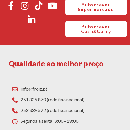
Subscrever
Supermercado
Subscrever
Cash&Carry
Qualidade ao melhor preço
info@froiz.pt
251 825 870 (rede fixa nacional)
253 339 572 (rede fixa nacional)
Segunda a sexta: 9:00 - 18:00