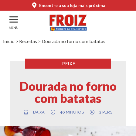
Encontre a sua loja mais próxima
Início
>
Receitas
>
Dourada no forno com batatas
PEIXE
Dourada no forno
com batatas
BAIXA
40 MINUTOS
2 PERS