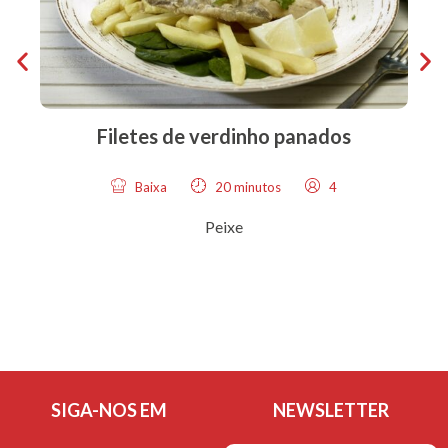
Filetes de verdinho panados
Baixa
20 minutos
4
Peixe
SIGA-NOS EM
NEWSLETTER