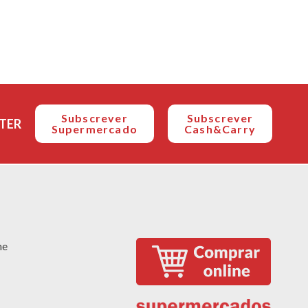
Subscrever
Subscrever
TER
Supermercado
Cash&Carry
ne