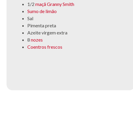
1/2
maçã Granny Smith
Sumo de limão
Sal
Pimenta preta
Azeite virgem extra
8
nozes
Coentros frescos