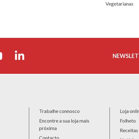
Vegetarianas
NEWSLET
Trabalhe connosco
Loja onli
Encontre a sua loja mais
Folheto
próxima
Receitas
Contacto