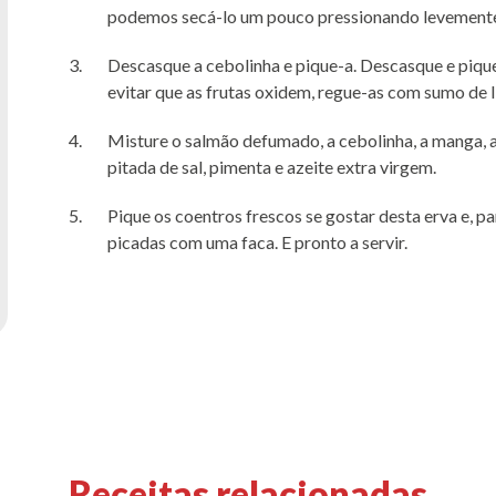
podemos secá-lo um pouco pressionando levemente 
Descasque a cebolinha e pique-a. Descasque e piqu
evitar que as frutas oxidem, regue-as com sumo de 
Misture o salmão defumado, a cebolinha, a manga,
pitada de sal, pimenta e azeite extra virgem.
Pique os coentros frescos se gostar desta erva e, pa
picadas com uma faca. E pronto a servir.
Receitas relacionadas