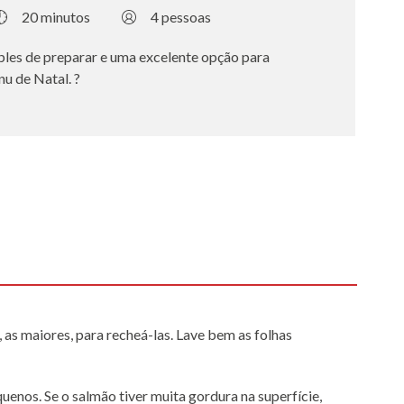
20 minutos
4 pessoas
les de preparar e uma excelente opção para
nu de Natal. ?
s, as maiores, para recheá-las. Lave bem as folhas
nos. Se o salmão tiver muita gordura na superfície,