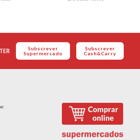
Subscrever
Subscrever
TER
Supermercado
Cash&Carry
ne