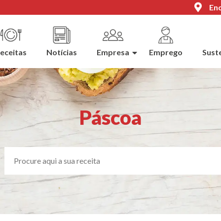
Enc
eceitas
Notícias
Empresa
Emprego
Sust
Páscoa