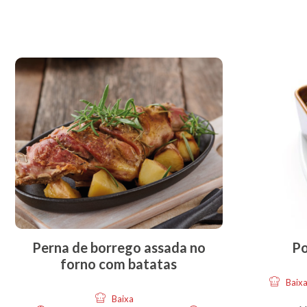
Perna de borrego assada no
Po
forno com batatas
Baix
Baixa