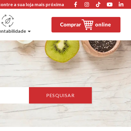
ontre a sua loja mais próxima
entabilidade